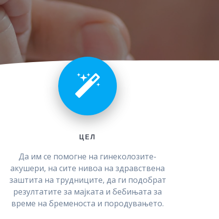
ЦЕЛ
Да им се помогне на гинеколозите-
акушери, на сите нивоа на здравствена
заштита на трудниците, да ги подобрат
резултатите за мајката и бебињата за
време на бременоста и породувањето.