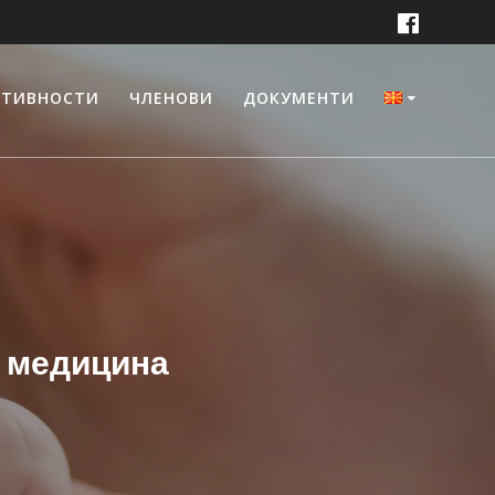
КТИВНОСТИ
ЧЛЕНОВИ
ДОКУМЕНТИ
а медицина