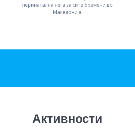
перинатална нега за сите бремени во
Македонија.
Активности