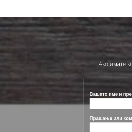
Ако имате к
Вашето име и пр
Прашање или ко