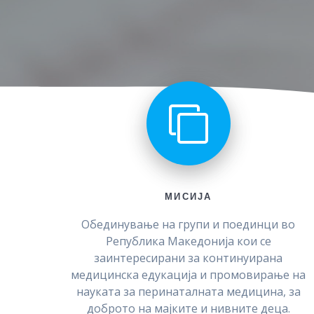
МИСИЈА
Обединување на групи и поединци во
Република Македонија кои се
заинтересирани за континуирана
медицинска едукација и промовирање на
науката за перинаталната медицина, за
доброто на мајките и нивните деца.