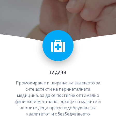
ЗАДАЧИ
Промовирање и ширење на знаењето за
сите аспекти на перинаталната
медицина, за да се постигне оптимално
физичко и ментално здравје на мајките и
нивните деца преку подобрување на
квалитетот и обезбедувањето