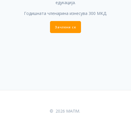
едукација.
Годишната членарина изнесува 300 МКД.
Зачлени се
© 2026 МАПМ.