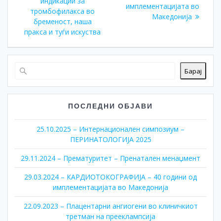
индикации за
имплементацијата во
тромбофилакса во
Македонија
бременост, наша
пракса и туѓи искуства
Барај
ПОСЛЕДНИ ОБЈАВИ
25.10.2025 – Интернационален симпозиум –
ПЕРИНАТОЛОГИЈА 2025
29.11.2024 – Прематуритет – Пренатален менаџмент
29.03.2024 – КАРДИОТОКОГРАФИЈА – 40 години од
имплементацијата во Македонија
22.09.2023 – Плацентарни ангиогени во клиничкиот
третман на прееклампсија